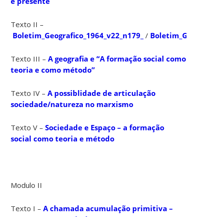
e presente
Texto II –
Boletim_Geografico_1964_v22_n179_
/
Boletim_Geografi
Texto III –
A geografia e “A formação social como
teoria e como método”
Texto IV –
A possiblidade de articulação
sociedade/natureza no marxismo
Texto V –
Sociedade e Espaço – a formação
social como teoria e método
Modulo II
Texto I –
A chamada acumulação primitiva –