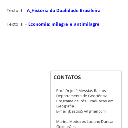
Texto II –
A_História da Dualidade Brasileira
Texto III –
Economia: milagre_e_antimilagre
CONTATOS
Prof. Dr José Messias Bastos
Departamento de Geociência
Programa de Pós-Graduação em
Geografia
E-mail: jbastos57@gmail.com
Marina Medeiros Luciano Duncan
Guimarães