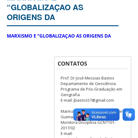
“GLOBALIZAÇAO AS
ORIGENS DA
MARXISMO E “GLOBALIZAÇAO AS ORIGENS DA
CONTATOS
Prof. Dr José Messias Bastos
Departamento de Geociência
Programa de Pós-Graduação em
Geografia
E-mail: jbastos57@gmail.com
Marina Medeiros Luciano Duncan
Guimarães
Monitora Disciplina GCN7101-
2017/02
E-mail: