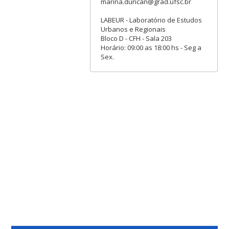
marina.duncan@grad.ufsc.br
LABEUR - Laboratório de Estudos
Urbanos e Regionais
Bloco D - CFH - Sala 203
Horário: 09:00 as 18:00 hs - Seg a
Sex.