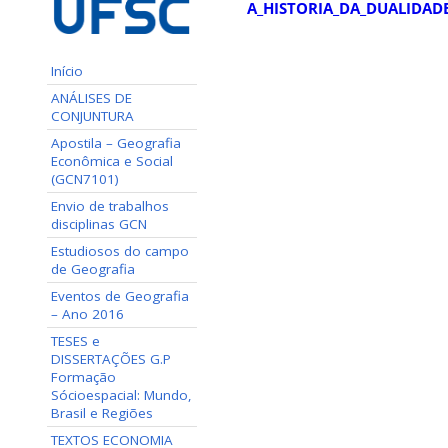
A_HISTORIA_DA_DUALIDADE
Início
ANÁLISES DE
CONJUNTURA
Apostila – Geografia
Econômica e Social
(GCN7101)
Envio de trabalhos
disciplinas GCN
Estudiosos do campo
de Geografia
Eventos de Geografia
– Ano 2016
TESES e
DISSERTAÇÕES G.P
Formação
Sócioespacial: Mundo,
Brasil e Regiões
TEXTOS ECONOMIA