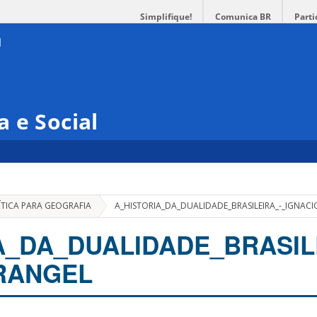
Simplifique!
Comunica BR
Parti
 e Social
TICA PARA GEOGRAFIA
A_HISTORIA_DA_DUALIDADE_BRASILEIRA_-_IGNAC
A_DA_DUALIDADE_BRASIL
RANGEL